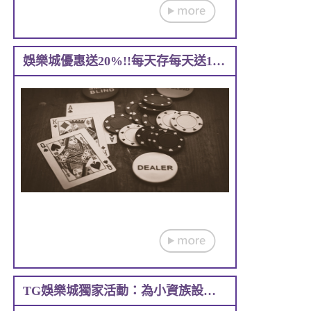
娛樂城優惠送20%!!每天存每天送1000元
TG娛樂城獨家活動：為小資族設計，機會把握在您手中