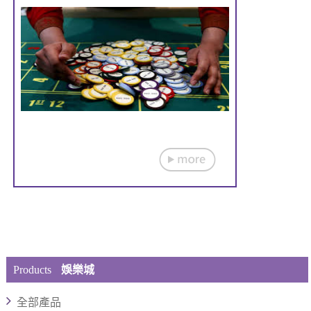
Products
娛樂城
全部產品