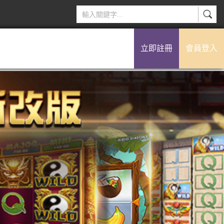
立即註冊
會員登入