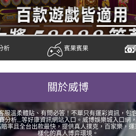
分析
賓果賓果
關於威博
時客服溫柔體貼、有問必答！不單只有運彩資訊，包
賽分析...等好康資訊網站入口。威博娛樂城入口網
高賠率且全台出款最快，提供真人撲克，百家樂，運
樣化的真人博弈環境。