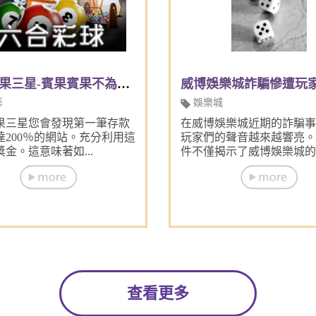
賓果賓果三星-賓果賓果不為人知的4個技巧
彩
娛樂城
果三星您會發現第一筆存款
在威博娛樂城近期的詐騙事
達200％的網站。充分利用這
玩家們的聲音越來越響亮。
金。這意味著如...
件不僅揭示了威博娛樂城的不
查看更多