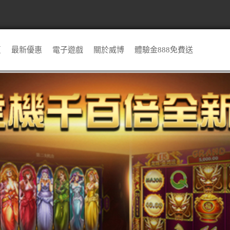
頁
最新優惠
電子遊戲
關於威博
體驗金888免費送