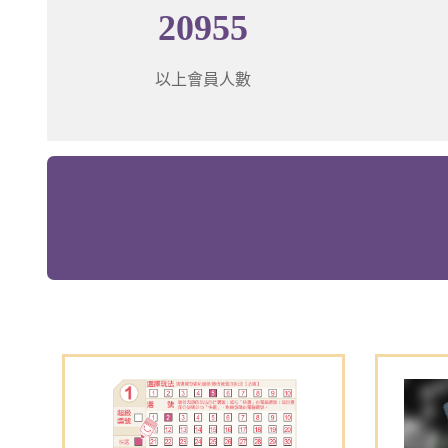
20955
以上會員人數