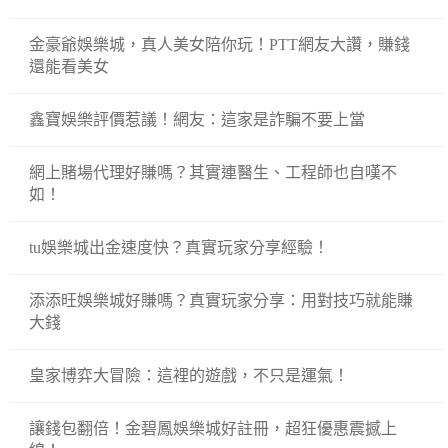
金豪爺娛樂城，真人美女陪你玩！PTT網友大讚，賺錢
還能看美女
鑫寶娛樂評價惹議！網友：這家是詐騙不要上當
網上賭場代理好賺嗎？其實連醫生、工程師也自嘆不
如！
tu娛樂城出金速度快？真實玩家分享經驗！
添添旺娛樂城好賺嗎？真實玩家分享：用對技巧就能賺
大錢
皇家博弈大冒險：這裡的遊戲，不只是運氣！
讓錢包翻倍！金碧鳳娛樂城好註冊，超狂優惠震撼上